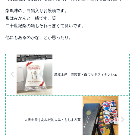
梨風味の、白餡入りお饅頭です。
形はみかんと一緒です。笑
二十世紀梨の箱もそれっぽくて良いです。
他にもあるのかな、とか思ったり。
鳥取土産｜寿製菓・白ウサギフィナンシェ
大阪土産｜あみだ池大黒・もちまろ菓