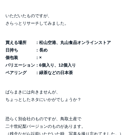
いただいたものですが、
さらっとリサーチしてみました。
買える場所 ：松山空港、丸山食品オンラインストア
日持ち ：長め
個包装 ：×
バリエーション：6個入り、12個入り
ペアリング ：緑茶などの日本茶
ばらまきには向きませんが、
ちょっとしたネタにいかがでしょうか？
恐らく別会社のものですが、鳥取土産で
二十世紀梨バージョンのものがあります。
（残念ながら以前いただいた時、写真を撮り忘れてました。）