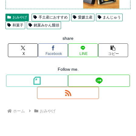
おみやげ
手土産におすすめ
愛媛土産
まんじゅう
和菓子
銘菓みかん饅頭
share
X
Facebook
LINE
コピー
Follow me.
ホーム
おみやげ