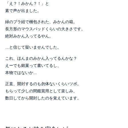
「え？！みかん？！」と
素で声が出ました。
緑のプラ紐で梱包された、みかんの箱。
長方形のマウスパッドくらいの大きさです。
絶対みかん入ってるやん。
…と信じて疑いませんでした。
これ、ほんまのみかん入ってるんかな？
えーでも銘菓って書いてるし、
本物ではないか…
正直、開封するのも勿体ないくらいツボ。
もらって少しの間鑑賞用として楽しみ、
数日してから開封したのを覚えています。