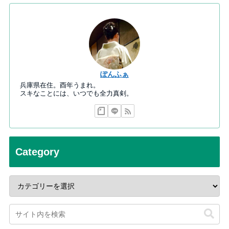
ぽんふぁ
兵庫県在住。酉年うまれ。
スキなことには、いつでも全力真剣。
Category