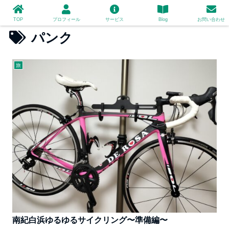
TOP
プロフィール
サービス
Blog
お問い合わせ
パンク
旅
南紀白浜ゆるゆるサイクリング〜準備編〜