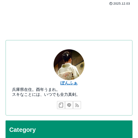
2025.12.03
ぽんふぁ
兵庫県在住。酉年うまれ。
スキなことには、いつでも全力真剣。
Category