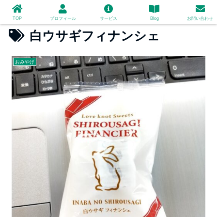
TOP
プロフィール
サービス
Blog
お問い合わせ
白ウサギフィナンシェ
おみやげ